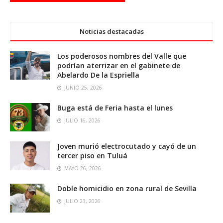
Noticias destacadas
Los poderosos nombres del Valle que
podrían aterrizar en el gabinete de
Abelardo De la Espriella
JUNIO 25, 2026
Buga está de Feria hasta el lunes
JULIO 16, 2026
Joven murió electrocutado y cayó de un
tercer piso en Tuluá
MAYO 26, 2026
Doble homicidio en zona rural de Sevilla
JULIO 23, 2026