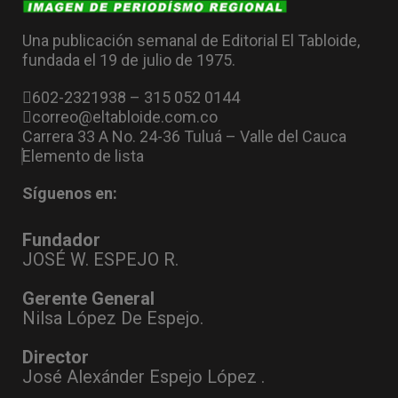
Una publicación semanal de Editorial El Tabloide,
fundada el 19 de julio de 1975.
602-2321938 – 315 052 0144
correo@eltabloide.com.co
Carrera 33 A No. 24-36 Tuluá – Valle del Cauca
Elemento de lista
Síguenos en:
Fundador
JOSÉ W. ESPEJO R.
Gerente General
Nilsa López De Espejo.
Director
José Alexánder Espejo López .