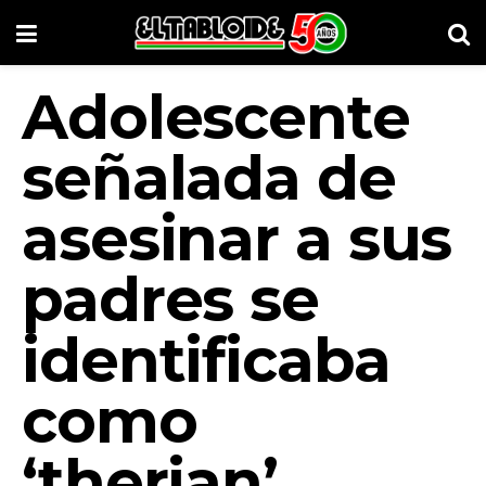
Adolescente
señalada de
asesinar a sus
padres se
identificaba
como
‘therian’