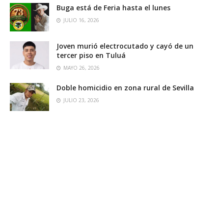
Buga está de Feria hasta el lunes
JULIO 16, 2026
Joven murió electrocutado y cayó de un
tercer piso en Tuluá
MAYO 26, 2026
Doble homicidio en zona rural de Sevilla
JULIO 23, 2026