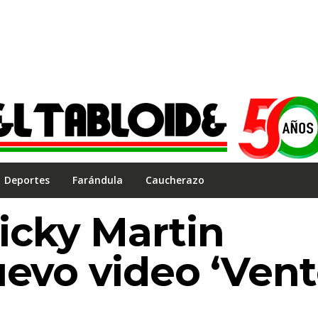
Deportes
Farándula
Caucherazo
icky Martin
uevo video ‘Ven