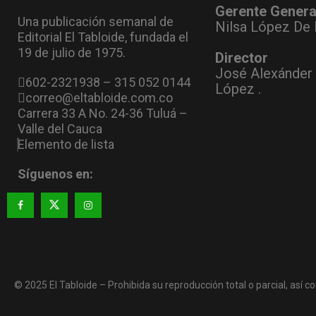
Gerente Genera
Una publicación semanal de
Nilsa López De 
Editorial El Tabloide, fundada el
19 de julio de 1975.
Director
José Alexánder
602-2321938 – 315 052 0144
López .
correo@eltabloide.com.co
Carrera 33 A No. 24-36 Tuluá –
Valle del Cauca
Elemento de lista
Síguenos en:
© 2025 El Tabloide – Prohibida su reproducción total o parcial, así co