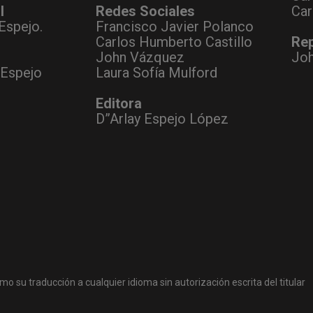
l
Redes Sociales
Car
Espejo.
Francisco Javier Polanco
Carlos Humberto Castillo
Rep
John Vázquez
Jo
 Espejo
Laura Sofía Mulford
Editora
D”Arlay Espejo López
mo su traducción a cualquier idioma sin autorización escrita del titular