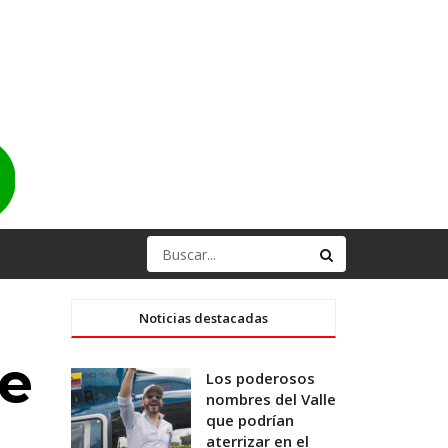
Noticias destacadas
te
Los poderosos
nombres del Valle
que podrían
aterrizar en el