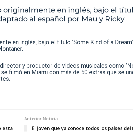
originalmente en inglés, bajo el títu
daptado al español por Mau y Ricky
nte en inglés, bajo el título ‘Some Kind of a Dream’
Montaner.
o director y productor de videos musicales como ‘
eo se filmó en Miami con más de 50 extras que se un
tes.
Anterior Noticia
e esta
El joven que ya conoce todos los países de