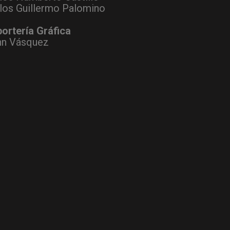
los Guillermo Palomino
ortería Gráfica
hn Vásquez