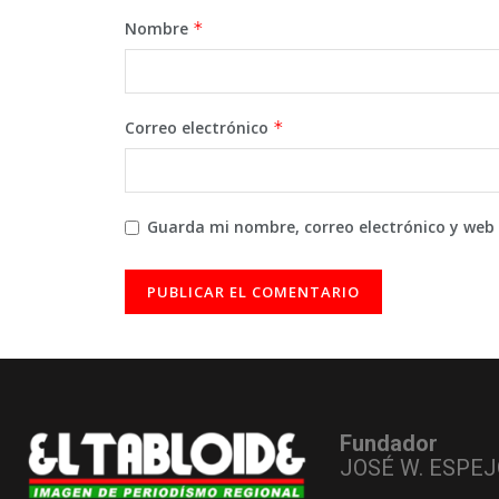
Nombre
*
Correo electrónico
*
Guarda mi nombre, correo electrónico y web
Fundador
JOSÉ W. ESPEJ