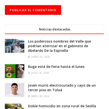
Noticias destacadas
Los poderosos nombres del Valle que
podrían aterrizar en el gabinete de
Abelardo De la Espriella
JUNIO 25, 2026
Buga está de Feria hasta el lunes
JULIO 16, 2026
Joven murió electrocutado y cayó de un
tercer piso en Tuluá
MAYO 26, 2026
Doble homicidio en zona rural de Sevilla