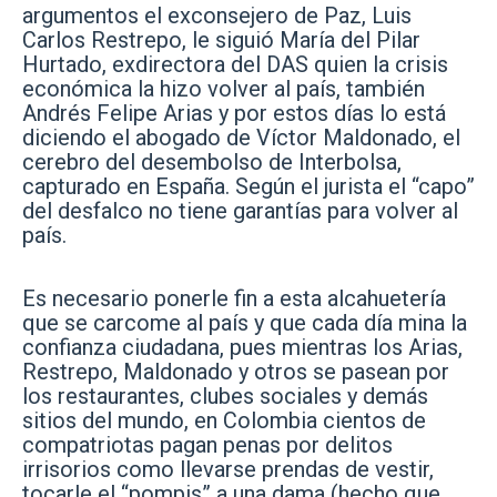
argumentos el exconsejero de Paz, Luis
Carlos Restrepo, le siguió María del Pilar
Hurtado, exdirectora del DAS quien la crisis
económica la hizo volver al país, también
Andrés Felipe Arias y por estos días lo está
diciendo el abogado de Víctor Maldonado, el
cerebro del desembolso de Interbolsa,
capturado en España. Según el jurista el “capo”
del desfalco no tiene garantías para volver al
país.
Es necesario ponerle fin a esta alcahuetería
que se carcome al país y que cada día mina la
confianza ciudadana, pues mientras los Arias,
Restrepo, Maldonado y otros se pasean por
los restaurantes, clubes sociales y demás
sitios del mundo, en Colombia cientos de
compatriotas pagan penas por delitos
irrisorios como llevarse prendas de vestir,
tocarle el “pompis” a una dama (hecho que