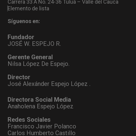
Carrera 33 A No. 24-36 Tuluá – Valle del Cauca
Elemento de lista
Síguenos en:
Fundador
JOSÉ W. ESPEJO R.
Gerente General
Nilsa López De Espejo.
Director
José Alexánder Espejo López .
Directora Social Media
Anaholena Espejo López
Redes Sociales
Francisco Javier Polanco
Carlos Humberto Castillo