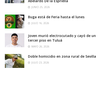
Abelardo De la Espriella
JUNIO 25, 2026
Buga está de Feria hasta el lunes
JULIO 16, 2026
Joven murió electrocutado y cayó de un
tercer piso en Tuluá
MAYO 26, 2026
Doble homicidio en zona rural de Sevilla
JULIO 23, 2026