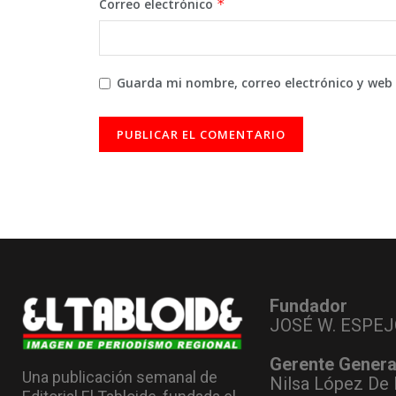
Correo electrónico
*
Guarda mi nombre, correo electrónico y web
Fundador
JOSÉ W. ESPEJ
Gerente Genera
Una publicación semanal de
Nilsa López De 