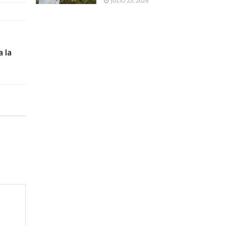
JULIO 23, 2026
 la