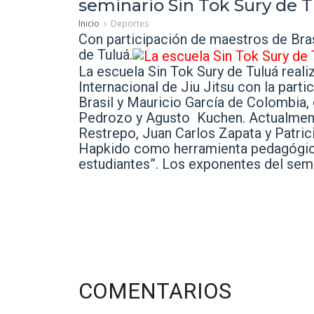
seminario Sin Tok Sury de Tu
Inicio
Deportes
Con participación de maestros de Bras
de Tuluá.
La escuela Sin Tok Sury de Tuluá reali
Internacional de Jiu Jitsu con la par
Brasil y Mauricio García de Colombia, 
Pedrozo y Agusto Kuchen. Actualmente 
Restrepo, Juan Carlos Zapata y Patric
Hapkido como herramienta pedagógica 
estudiantes”. Los exponentes del semi
COMENTARIOS