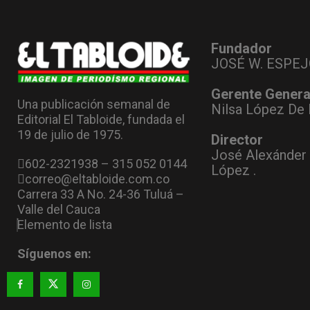
Fundador
JOSÉ W. ESPEJ
Gerente Genera
Una publicación semanal de
Nilsa López De 
Editorial El Tabloide, fundada el
19 de julio de 1975.
Director
José Alexánder
602-2321938 – 315 052 0144
López .
correo@eltabloide.com.co
Carrera 33 A No. 24-36 Tuluá –
Valle del Cauca
Elemento de lista
Síguenos en: