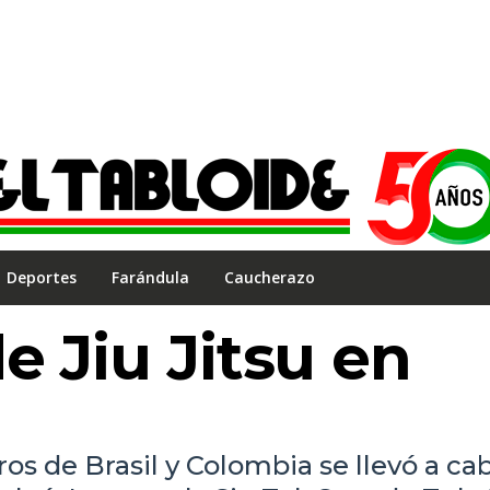
Deportes
Farándula
Caucherazo
e Jiu Jitsu en
os de Brasil y Colombia se llevó a cab