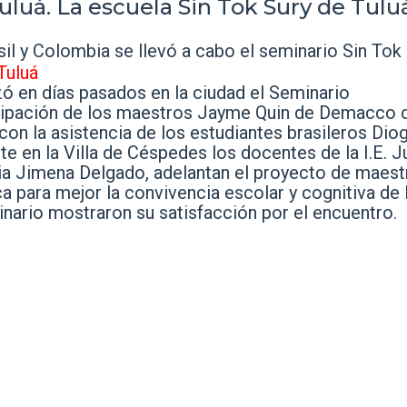
luá. La escuela Sin Tok Sury de Tuluá.
il y Colombia se llevó a cabo el seminario Sin Tok
zó en días pasados en la ciudad el Seminario
ticipación de los maestros Jayme Quin de Demacco 
con la asistencia de los estudiantes brasileros Dio
en la Villa de Céspedes los docentes de la I.E. Ju
ia Jimena Delgado, adelantan el proyecto de maestr
para mejor la convivencia escolar y cognitiva de 
nario mostraron su satisfacción por el encuentro.