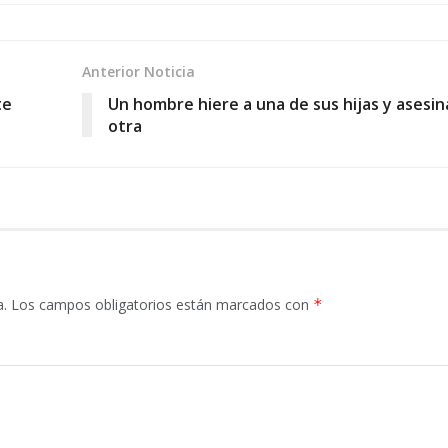
Anterior Noticia
te
Un hombre hiere a una de sus hijas y asesina
otra
a.
Los campos obligatorios están marcados con
*