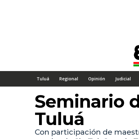
Tuluá
Regional
Opinión
Judicial
Seminario d
Tuluá
Con participación de maestr