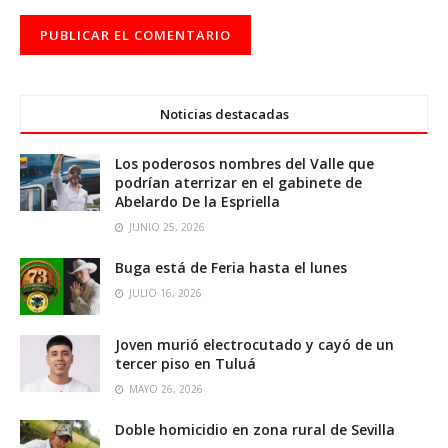
Noticias destacadas
Los poderosos nombres del Valle que
podrían aterrizar en el gabinete de
Abelardo De la Espriella
JUNIO 25, 2026
Buga está de Feria hasta el lunes
JULIO 16, 2026
Joven murió electrocutado y cayó de un
tercer piso en Tuluá
MAYO 26, 2026
Doble homicidio en zona rural de Sevilla