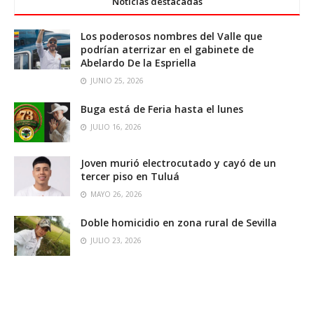
Noticias destacadas
Los poderosos nombres del Valle que
podrían aterrizar en el gabinete de
Abelardo De la Espriella
JUNIO 25, 2026
Buga está de Feria hasta el lunes
JULIO 16, 2026
Joven murió electrocutado y cayó de un
tercer piso en Tuluá
MAYO 26, 2026
Doble homicidio en zona rural de Sevilla
JULIO 23, 2026