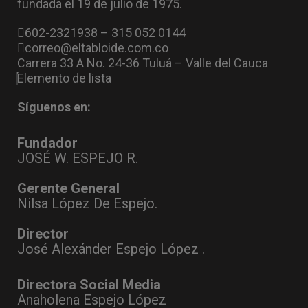
fundada el 19 de julio de 1975.
602-2321938 – 315 052 0144
correo@eltabloide.com.co
Carrera 33 A No. 24-36 Tuluá – Valle del Cauca
Elemento de lista
Síguenos en:
Fundador
JOSÉ W. ESPEJO R.
Gerente General
Nilsa López De Espejo.
Director
José Alexánder Espejo López .
Directora Social Media
Anaholena Espejo López