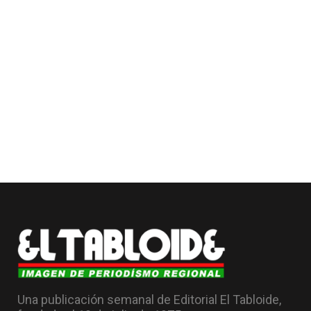
Una publicación semanal de Editorial El Tabloide,