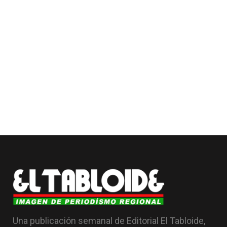
Una publicación semanal de Editorial El Tabloide,