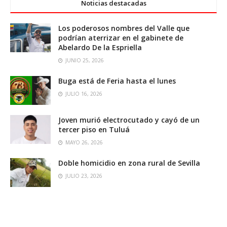
Noticias destacadas
Los poderosos nombres del Valle que
podrían aterrizar en el gabinete de
Abelardo De la Espriella
JUNIO 25, 2026
Buga está de Feria hasta el lunes
JULIO 16, 2026
Joven murió electrocutado y cayó de un
tercer piso en Tuluá
MAYO 26, 2026
Doble homicidio en zona rural de Sevilla
JULIO 23, 2026