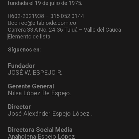
fundada el 19 de julio de 1975.
602-2321938 – 315 052 0144
correo@eltabloide.com.co
Carrera 33 A No. 24-36 Tuluá – Valle del Cauca
Elemento de lista
Síguenos en:
Fundador
JOSÉ W. ESPEJO R.
Gerente General
Nilsa López De Espejo.
Director
José Alexánder Espejo López .
Directora Social Media
Anaholena Espejo López