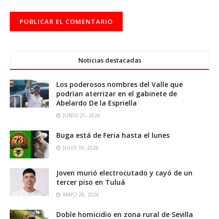
Noticias destacadas
Los poderosos nombres del Valle que
podrían aterrizar en el gabinete de
Abelardo De la Espriella
JUNIO 25, 2026
Buga está de Feria hasta el lunes
JULIO 16, 2026
Joven murió electrocutado y cayó de un
tercer piso en Tuluá
MAYO 26, 2026
Doble homicidio en zona rural de Sevilla