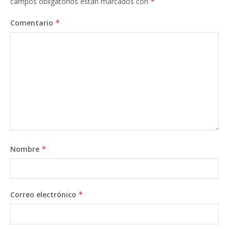
campos obligatorios están marcados con
*
Comentario
*
Nombre
*
Correo electrónico
*