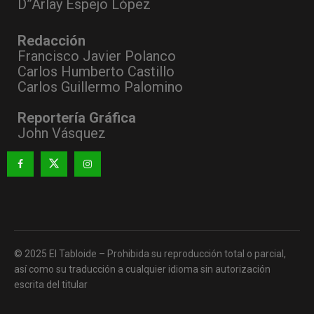
D”Arlay Espejo López
Redacción
Francisco Javier Polanco
Carlos Humberto Castillo
Carlos Guillermo Palomino
Reportería Gráfica
John Vásquez
© 2025 El Tabloide – Prohibida su reproducción total o parcial,
así como su traducción a cualquier idioma sin autorización
escrita del titular