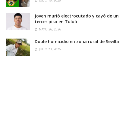
JULIO 16, 2026
Joven murió electrocutado y cayó de un
tercer piso en Tuluá
MAYO 26, 2026
Doble homicidio en zona rural de Sevilla
JULIO 23, 2026