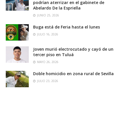
podrían aterrizar en el gabinete de
Abelardo De la Espriella
JUNIO 25, 2026
Buga está de Feria hasta el lunes
JULIO 16, 2026
Joven murió electrocutado y cayó de un
tercer piso en Tuluá
MAYO 26, 2026
Doble homicidio en zona rural de Sevilla
JULIO 23, 2026