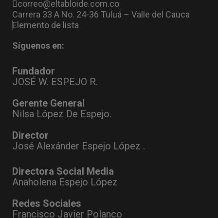
correo@eltabloide.com.co
Carrera 33 A No. 24-36 Tuluá – Valle del Cauca
Elemento de lista
Síguenos en:
Fundador
JOSÉ W. ESPEJO R.
Gerente General
Nilsa López De Espejo.
Director
José Alexánder Espejo López .
Directora Social Media
Anaholena Espejo López
Redes Sociales
Francisco Javier Polanco