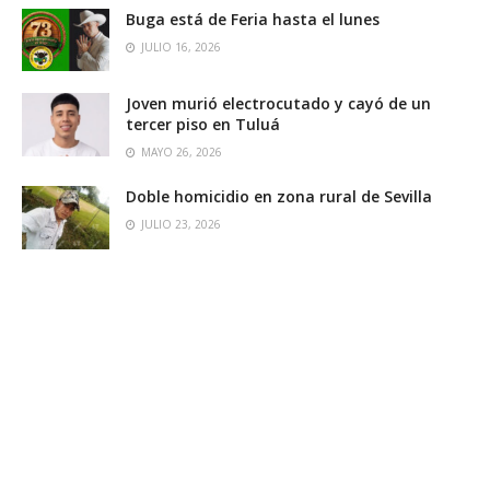
Buga está de Feria hasta el lunes
JULIO 16, 2026
Joven murió electrocutado y cayó de un
tercer piso en Tuluá
MAYO 26, 2026
Doble homicidio en zona rural de Sevilla
JULIO 23, 2026