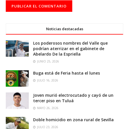
Noticias destacadas
Los poderosos nombres del Valle que
podrían aterrizar en el gabinete de
Abelardo De la Espriella
JUNIO 25, 2026
Buga está de Feria hasta el lunes
JULIO 16, 2026
Joven murió electrocutado y cayó de un
tercer piso en Tuluá
MAYO 26, 2026
Doble homicidio en zona rural de Sevilla
JULIO 23, 2026