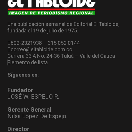
Una publicación semanal de Editorial El Tabloide,
fundada el 19 de julio de 1975.
602-2321938 – 315 052 0144
correo@eltabloide.com.co
Carrera 33 A No. 24-36 Tuluá – Valle del Cauca
Elemento de lista
Síguenos en:
Fundador
JOSÉ W. ESPEJO R.
Gerente General
Nilsa López De Espejo.
Director