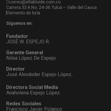
correo@eltabloide.com.co
Carrera 33 A No. 24-36 Tuluá – Valle del Cauca
Elemento de lista
Síguenos en:
Fundador
JOSÉ W. ESPEJO R.
Gerente General
Nilsa López De Espejo.
Director
José Alexánder Espejo López .
Directora Social Media
Anaholena Espejo López
Redes Sociales
Francisco Javier Polanco