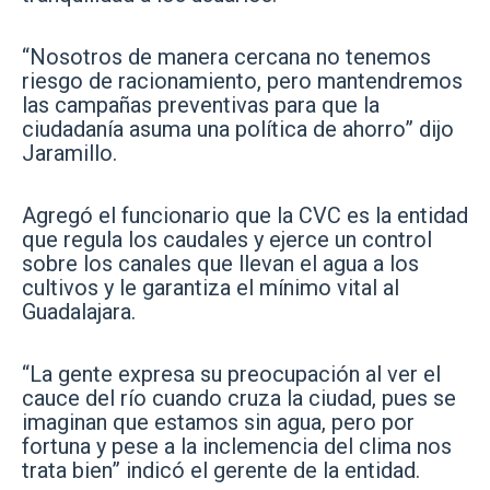
“Nosotros de manera cercana no tenemos
riesgo de racionamiento, pero mantendremos
las campañas preventivas para que la
ciudadanía asuma una política de ahorro” dijo
Jaramillo.
Agregó el funcionario que la CVC es la entidad
que regula los caudales y ejerce un control
sobre los canales que llevan el agua a los
cultivos y le garantiza el mínimo vital al
Guadalajara.
“La gente expresa su preocupación al ver el
cauce del río cuando cruza la ciudad, pues se
imaginan que estamos sin agua, pero por
fortuna y pese a la inclemencia del clima nos
trata bien” indicó el gerente de la entidad.