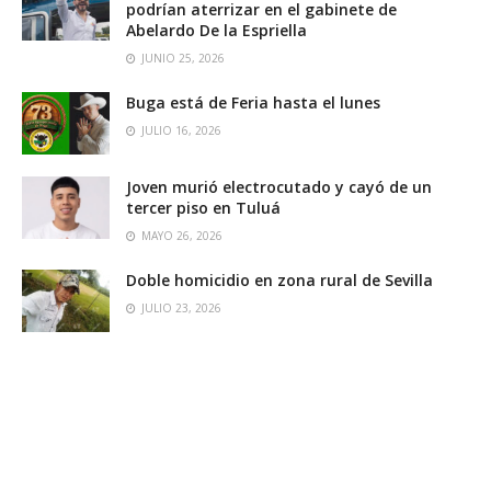
podrían aterrizar en el gabinete de
Abelardo De la Espriella
JUNIO 25, 2026
Buga está de Feria hasta el lunes
JULIO 16, 2026
Joven murió electrocutado y cayó de un
tercer piso en Tuluá
MAYO 26, 2026
Doble homicidio en zona rural de Sevilla
JULIO 23, 2026