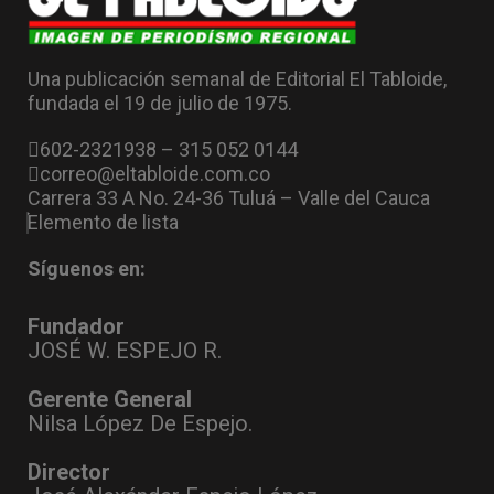
Una publicación semanal de Editorial El Tabloide,
fundada el 19 de julio de 1975.
602-2321938 – 315 052 0144
correo@eltabloide.com.co
Carrera 33 A No. 24-36 Tuluá – Valle del Cauca
Elemento de lista
Síguenos en:
Fundador
JOSÉ W. ESPEJO R.
Gerente General
Nilsa López De Espejo.
Director