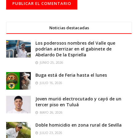
Noticias destacadas
Los poderosos nombres del Valle que
podrían aterrizar en el gabinete de
Abelardo De la Espriella
JUNIO 25, 2026
Buga está de Feria hasta el lunes
JULIO 16, 2026
Joven murió electrocutado y cayó de un
tercer piso en Tuluá
MAYO 26, 2026
Doble homicidio en zona rural de Sevilla
JULIO 23, 2026