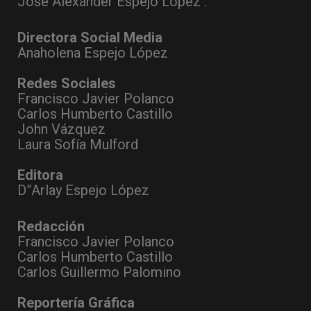
José Alexánder Espejo López .
Directora Social Media
Anaholena Espejo López
Redes Sociales
Francisco Javier Polanco
Carlos Humberto Castillo
John Vázquez
Laura Sofía Mulford
Editora
D”Arlay Espejo López
Redacción
Francisco Javier Polanco
Carlos Humberto Castillo
Carlos Guillermo Palomino
Reportería Gráfica