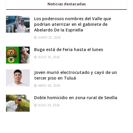
Noticias destacadas
Los poderosos nombres del Valle que
podrían aterrizar en el gabinete de
Abelardo De la Espriella
JUNIO 25, 2026
Buga está de Feria hasta el lunes
JULIO 16, 2026
Joven murió electrocutado y cayó de un
tercer piso en Tuluá
MAYO 26, 2026
Doble homicidio en zona rural de Sevilla
JULIO 23, 2026