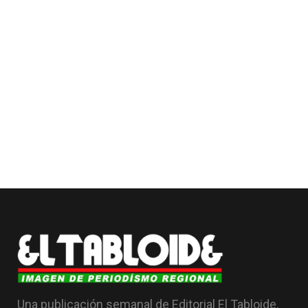
Una publicación semanal de Editorial El Tabloide,