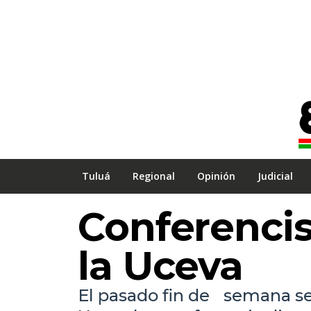
Tuluá
Regional
Opinión
Judicial
Conferencis
la Uceva
El pasado fin de semana se 