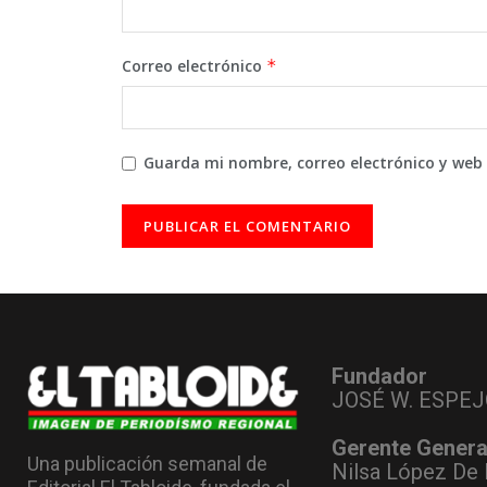
Correo electrónico
*
Guarda mi nombre, correo electrónico y web
Fundador
JOSÉ W. ESPEJ
Gerente Genera
Una publicación semanal de
Nilsa López De 