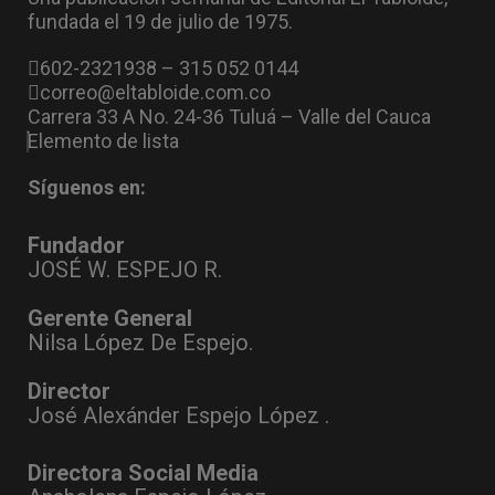
fundada el 19 de julio de 1975.
602-2321938 – 315 052 0144
correo@eltabloide.com.co
Carrera 33 A No. 24-36 Tuluá – Valle del Cauca
Elemento de lista
Síguenos en:
Fundador
JOSÉ W. ESPEJO R.
Gerente General
Nilsa López De Espejo.
Director
José Alexánder Espejo López .
Directora Social Media