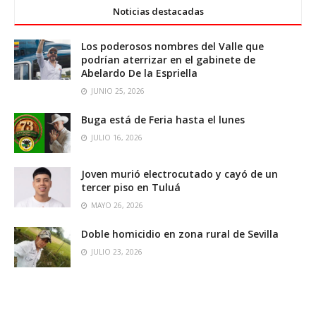
Noticias destacadas
Los poderosos nombres del Valle que
podrían aterrizar en el gabinete de
Abelardo De la Espriella
JUNIO 25, 2026
Buga está de Feria hasta el lunes
JULIO 16, 2026
Joven murió electrocutado y cayó de un
tercer piso en Tuluá
MAYO 26, 2026
Doble homicidio en zona rural de Sevilla
JULIO 23, 2026