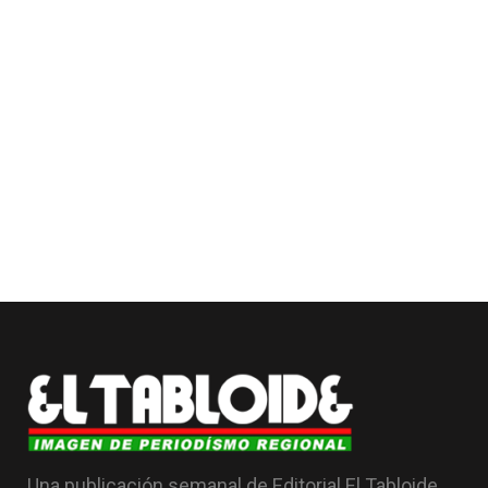
Una publicación semanal de Editorial El Tabloide,