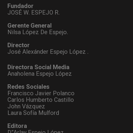
Fundador
JOSÉ W. ESPEJO R.
Gerente General
Nilsa López De Espejo.
Director
José Alexánder Espejo López .
Directora Social Media
Anaholena Espejo López
Redes Sociales
Francisco Javier Polanco
Carlos Humberto Castillo
John Vázquez
Laura Sofía Mulford
Editora
D”Arlay Espejo López