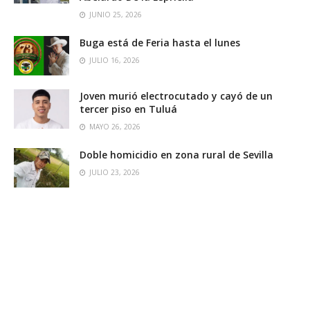
JUNIO 25, 2026
Buga está de Feria hasta el lunes
JULIO 16, 2026
Joven murió electrocutado y cayó de un
tercer piso en Tuluá
MAYO 26, 2026
Doble homicidio en zona rural de Sevilla
JULIO 23, 2026