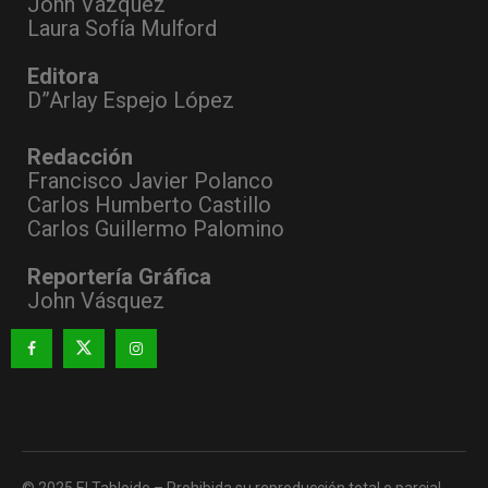
John Vázquez
Laura Sofía Mulford
Editora
D”Arlay Espejo López
Redacción
Francisco Javier Polanco
Carlos Humberto Castillo
Carlos Guillermo Palomino
Reportería Gráfica
John Vásquez
© 2025 El Tabloide – Prohibida su reproducción total o parcial,