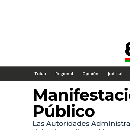
Tuluá
Regional
Opinión
Judicial
Manifestac
Público
Las Autoridades Administrat