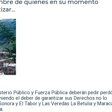
ombre de quienes en su momento
zar...
sterio Público y Fuerza Pública deberán pedir perd
endo el deber de garantizar sus Derechos no lo
Sonora y El Tabor y Las Veredas La Betulia y Marac
a.