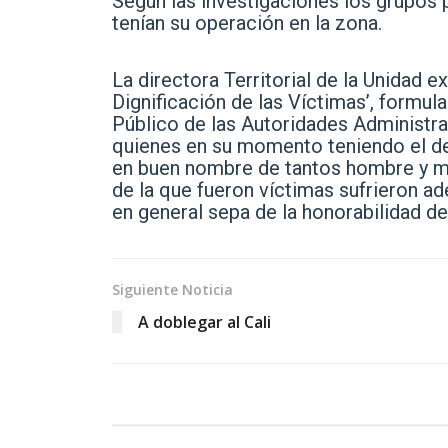
Según las investigaciones los grupos 
tenían su operación en la zona.
La directora Territorial de la Unidad 
Dignificación de las Víctimas’, formu
Público de las Autoridades Administra
quienes en su momento teniendo el deb
en buen nombre de tantos hombre y m
de la que fueron víctimas sufrieron a
en general sepa de la honorabilidad de
Siguiente Noticia
A doblegar al Cali