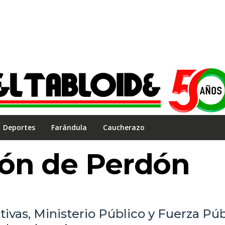
Deportes
Farándula
Caucherazo
ión de Perdón
ivas, Ministerio Público y Fuerza Púb