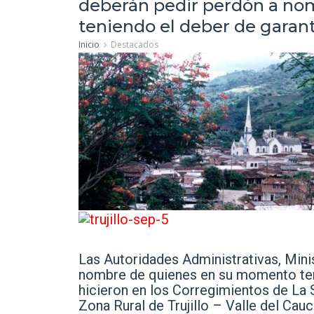
deberán pedir perdón a n
teniendo el deber de garanti
Inicio
Destacados
Las Autoridades Administrativas, Mini
nombre de quienes en su momento teni
hicieron en los Corregimientos de La 
Zona Rural de Trujillo – Valle del Cauc