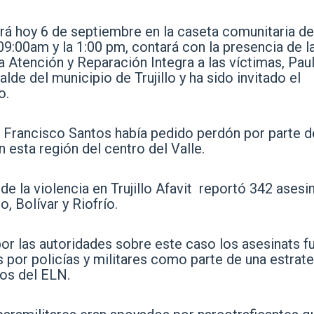
rá hoy 6 de septiembre en la caseta comunitaria de
09:00am y la 1:00 pm, contará con la presencia de l
 la Atención y Reparación Integra a las víctimas, Pau
de del municipio de Trujillo y ha sido invitado el
o.
 Francisco Santos había pedido perdón por parte d
n esta región del centro del Valle.
e la violencia en Trujillo Afavit reportó 342 asesi
, Bolívar y Riofrío.
por las autoridades sobre este caso los asesinats f
por policías y militares como parte de una estrate
ros del ELN.