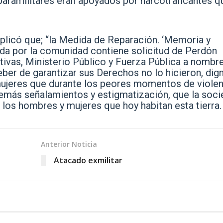
paramilitares eran apoyados por narcotraficantes q
explicó que; “la Medida de Reparación. ‘Memoria y
lada por la comunidad contiene solicitud de Perdón
tivas, Ministerio Público y Fuerza Pública a nombr
er de garantizar sus Derechos no lo hicieron, dign
ujeres que durante los peores momentos de violen
demás señalamientos y estigmatización, que la soc
 los hombres y mujeres que hoy habitan esta tierra.
Anterior Noticia
Atacado exmilitar