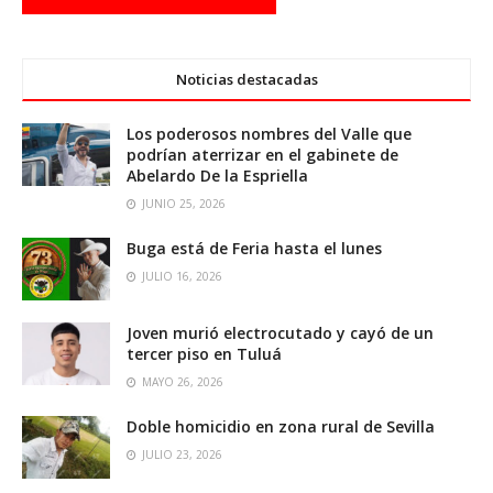
Noticias destacadas
Los poderosos nombres del Valle que
podrían aterrizar en el gabinete de
Abelardo De la Espriella
JUNIO 25, 2026
Buga está de Feria hasta el lunes
JULIO 16, 2026
Joven murió electrocutado y cayó de un
tercer piso en Tuluá
MAYO 26, 2026
Doble homicidio en zona rural de Sevilla
JULIO 23, 2026