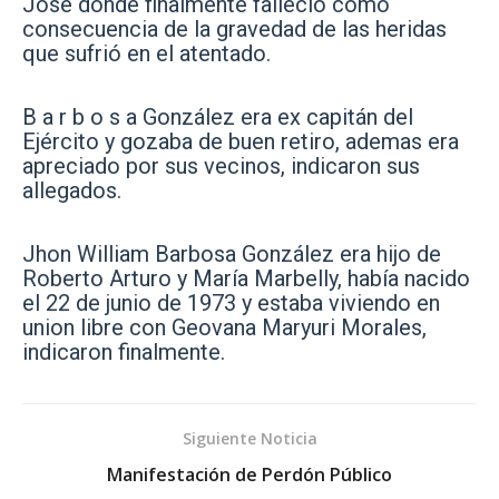
José donde finalmente falleció como
consecuencia de la gravedad de las heridas
que sufrió en el atentado.
B a r b o s a González era ex capitán del
Ejército y gozaba de buen retiro, ademas era
apreciado por sus vecinos, indicaron sus
allegados.
Jhon William Barbosa González era hijo de
Roberto Arturo y María Marbelly, había nacido
el 22 de junio de 1973 y estaba viviendo en
union libre con Geovana Maryuri Morales,
indicaron finalmente.
Siguiente Noticia
Manifestación de Perdón Público