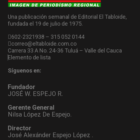
Una publicación semanal de Editorial El Tabloide,
fundada el 19 de julio de 1975.
602-2321938 – 315 052 0144
correo@eltabloide.com.co
Carrera 33 A No. 24-36 Tuluá – Valle del Cauca
Elemento de lista
Síguenos en:
Fundador
JOSÉ W. ESPEJO R.
Gerente General
Nilsa López De Espejo.
Director
José Alexánder Espejo López .