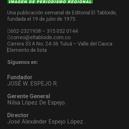
Una publicación semanal de Editorial El Tabloide,
fundada el 19 de julio de 1975.
602-2321938 – 315 052 0144
correo@eltabloide.com.co
Carrera 33 A No. 24-36 Tuluá – Valle del Cauca
Elemento de lista
Síguenos en:
Fundador
JOSÉ W. ESPEJO R.
Gerente General
Nilsa López De Espejo.
Director
José Alexánder Espejo López .