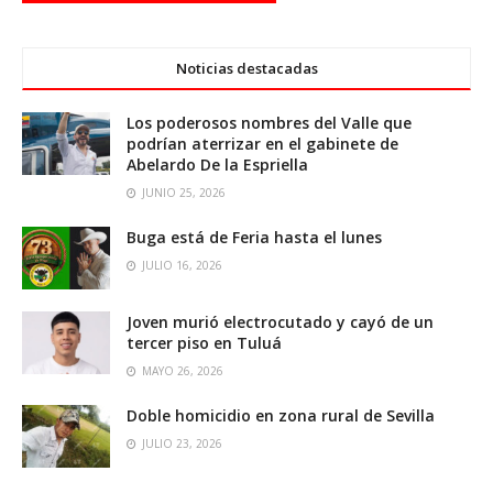
Noticias destacadas
Los poderosos nombres del Valle que
podrían aterrizar en el gabinete de
Abelardo De la Espriella
JUNIO 25, 2026
Buga está de Feria hasta el lunes
JULIO 16, 2026
Joven murió electrocutado y cayó de un
tercer piso en Tuluá
MAYO 26, 2026
Doble homicidio en zona rural de Sevilla
JULIO 23, 2026