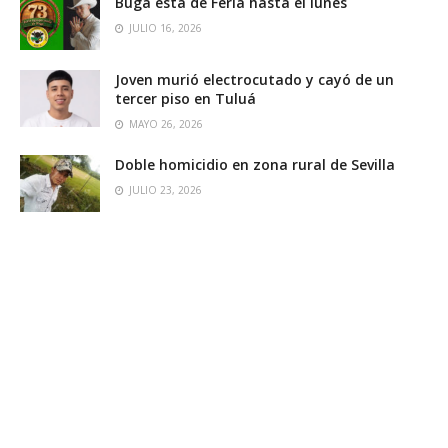
Buga está de Feria hasta el lunes
JULIO 16, 2026
Joven murió electrocutado y cayó de un
tercer piso en Tuluá
MAYO 26, 2026
Doble homicidio en zona rural de Sevilla
JULIO 23, 2026