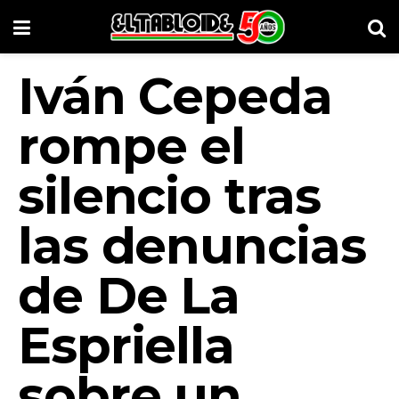
Iván Cepeda
rompe el
silencio tras
las denuncias
de De La
Espriella
sobre un