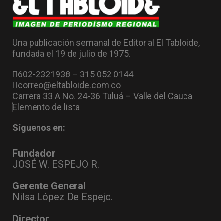
Una publicación semanal de Editorial El Tabloide,
fundada el 19 de julio de 1975.
602-2321938 – 315 052 0144
correo@eltabloide.com.co
Carrera 33 A No. 24-36 Tuluá – Valle del Cauca
Elemento de lista
Síguenos en:
Fundador
JOSÉ W. ESPEJO R.
Gerente General
Nilsa López De Espejo.
Director