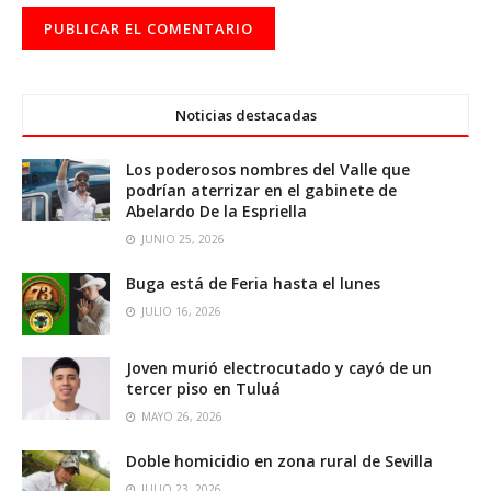
Noticias destacadas
Los poderosos nombres del Valle que
podrían aterrizar en el gabinete de
Abelardo De la Espriella
JUNIO 25, 2026
Buga está de Feria hasta el lunes
JULIO 16, 2026
Joven murió electrocutado y cayó de un
tercer piso en Tuluá
MAYO 26, 2026
Doble homicidio en zona rural de Sevilla
JULIO 23, 2026