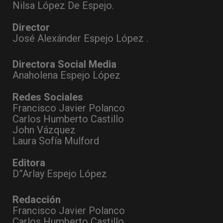
Nilsa López De Espejo.
Director
José Alexánder Espejo López .
Directora Social Media
Anaholena Espejo López
Redes Sociales
Francisco Javier Polanco
Carlos Humberto Castillo
John Vázquez
Laura Sofía Mulford
Editora
D”Arlay Espejo López
Redacción
Francisco Javier Polanco
Carlos Humberto Castillo