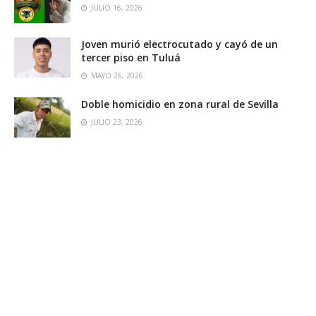
JULIO 16, 2026
Joven murió electrocutado y cayó de un
tercer piso en Tuluá
MAYO 26, 2026
Doble homicidio en zona rural de Sevilla
JULIO 23, 2026