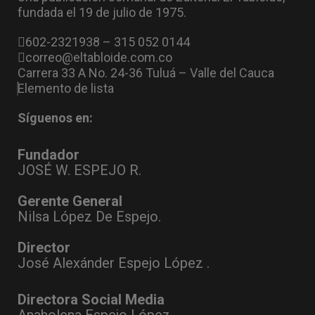
fundada el 19 de julio de 1975.
602-2321938 – 315 052 0144
correo@eltabloide.com.co
Carrera 33 A No. 24-36 Tuluá – Valle del Cauca
Elemento de lista
Síguenos en:
Fundador
JOSÉ W. ESPEJO R.
Gerente General
Nilsa López De Espejo.
Director
José Alexánder Espejo López .
Directora Social Media