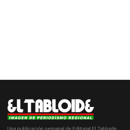
Una publicación semanal de Editorial El Tabloide,