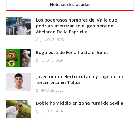
Noticias destacadas
Los poderosos nombres del Valle que
podrían aterrizar en el gabinete de
Abelardo De la Espriella
JUNIO 25, 2026
Buga está de Feria hasta el lunes
JULIO 16, 2026
Joven murió electrocutado y cayó de un
tercer piso en Tuluá
MAYO 26, 2026
Doble homicidio en zona rural de Sevilla
JULIO 23, 2026