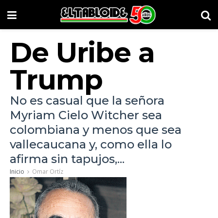
De Uribe a
Trump
No es casual que la señora
Myriam Cielo Witcher sea
colombiana y menos que sea
vallecaucana y, como ella lo
afirma sin tapujos,...
Inicio
Omar Ortíz