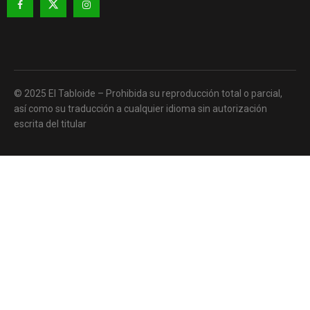
© 2025 El Tabloide – Prohibida su reproducción total o parcial,
así como su traducción a cualquier idioma sin autorización
escrita del titular