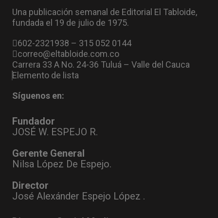
Una publicación semanal de Editorial El Tabloide,
fundada el 19 de julio de 1975.
602-2321938 – 315 052 0144
correo@eltabloide.com.co
Carrera 33 A No. 24-36 Tuluá – Valle del Cauca
Elemento de lista
Síguenos en:
Fundador
JOSÉ W. ESPEJO R.
Gerente General
Nilsa López De Espejo.
Director
José Alexánder Espejo López .