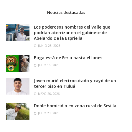
Noticias destacadas
Los poderosos nombres del Valle que
podrían aterrizar en el gabinete de
Abelardo De la Espriella
JUNIO 25, 2026
Buga está de Feria hasta el lunes
JULIO 16, 2026
Joven murió electrocutado y cayó de un
tercer piso en Tuluá
MAYO 26, 2026
Doble homicidio en zona rural de Sevilla
JULIO 23, 2026