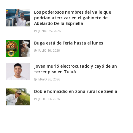
Los poderosos nombres del Valle que
podrían aterrizar en el gabinete de
Abelardo De la Espriella
JUNIO 25, 2026
Buga está de Feria hasta el lunes
JULIO 16, 2026
Joven murió electrocutado y cayó de un
tercer piso en Tuluá
MAYO 26, 2026
Doble homicidio en zona rural de Sevilla
JULIO 23, 2026