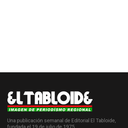
Una publicación semanal de Editorial El Tabloide,
fundada el 19 de julio de 1975.