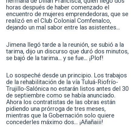
hermana de Dilian Francisca, quien llegó dos
horas después de haber comenzado el
encuentro de mujeres emprendedoras, que se
realizó en el Club Colonial Comfenalco,
dejando un mal sabor entre las asistentes…
Jimena llegó tarde a la reunión, se subió a la
tarima, dijo un discurso que duró dos minutos,
se bajó de la tarima… y se fue… ¡Plof!
Lo sospeché desde un principio. Los trabajos
de la rehabilitación de la vía Tuluá-Riofrío-
Trujillo-Salónica no estarán listos antes del 30
de septiembre como se había anunciado.
Ahora los contratistas de las obras están
pidiendo una prórroga de tres meses,
mientras que la Gobernación solo quiere
concederles máximo dos… ¡Añañaiii!