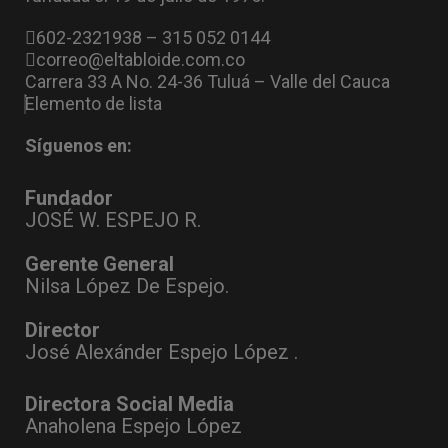
602-2321938 – 315 052 0144
correo@eltabloide.com.co
Carrera 33 A No. 24-36 Tuluá – Valle del Cauca
Elemento de lista
Síguenos en:
Fundador
JOSÉ W. ESPEJO R.
Gerente General
Nilsa López De Espejo.
Director
José Alexánder Espejo López .
Directora Social Media
Anaholena Espejo López