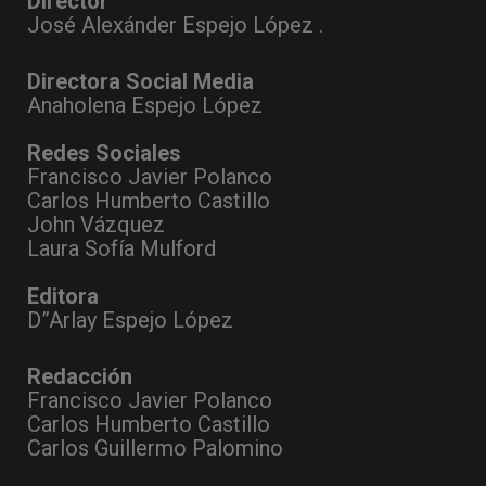
Director
José Alexánder Espejo López .
Directora Social Media
Anaholena Espejo López
Redes Sociales
Francisco Javier Polanco
Carlos Humberto Castillo
John Vázquez
Laura Sofía Mulford
Editora
D”Arlay Espejo López
Redacción
Francisco Javier Polanco
Carlos Humberto Castillo
Carlos Guillermo Palomino