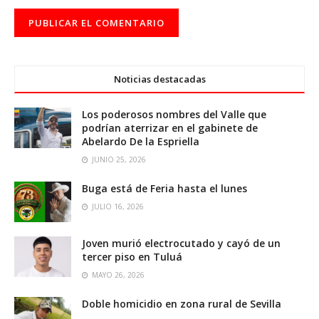
Noticias destacadas
Los poderosos nombres del Valle que
podrían aterrizar en el gabinete de
Abelardo De la Espriella
JUNIO 25, 2026
Buga está de Feria hasta el lunes
JULIO 16, 2026
Joven murió electrocutado y cayó de un
tercer piso en Tuluá
MAYO 26, 2026
Doble homicidio en zona rural de Sevilla