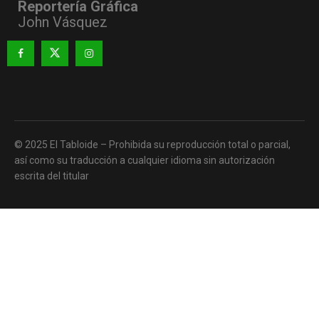
Reportería Gráfica
John Vásquez
© 2025 El Tabloide – Prohibida su reproducción total o parcial,
así como su traducción a cualquier idioma sin autorización
escrita del titular