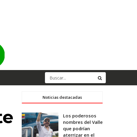
Noticias destacadas
te
Los poderosos
nombres del Valle
que podrían
aterrizar en el