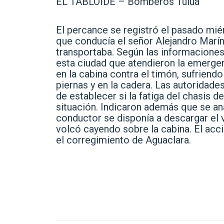
EL TABLOIDE – Bomberos Tuluá
El percance se registró el pasado miér
que conducía el señor Alejandro Marín
transportaba. Según las informacione
esta ciudad que atendieron la emerge
en la cabina contra el timón, sufriend
piernas y en la cadera. Las autoridades
de establecer si la fatiga del chasis 
situación. Indicaron además que se ana
conductor se disponía a descargar el v
volcó cayendo sobre la cabina. El accid
el corregimiento de Aguaclara.