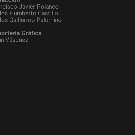
ncisco Javier Polanco
los Humberto Castillo
los Guillermo Palomino
ortería Gráfica
hn Vásquez