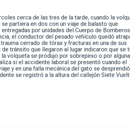
coles cerca de las tres de la tarde, cuando la volq
 se partiera en dos con un viaje de balasto que
s entregadas por unidades del Cuerpo de Bomberos
ncia, el conductor del pesado vehículo quedó atra
o trauma cerrado de tórax y fracturas en una de sus
 de tránsito que llegaron al lugar indicaron que se t
de la volqueta se produjo por sobrepeso o por alguna
liza si el accidente laboral se presentó cuando el
iaje y en una falla mecánica del gato se desprendió
ente se registró a la altura del callejón Siete Vuelt