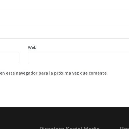
Web
 en este navegador para la próxima vez que comente.
Directora Social Media
Re