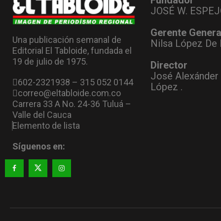
JOSÉ W. ESPEJ
Gerente Genera
Una publicación semanal de
Nilsa López De 
Editorial El Tabloide, fundada el
19 de julio de 1975.
Director
José Alexánder
602-2321938 – 315 052 0144
López .
correo@eltabloide.com.co
Carrera 33 A No. 24-36 Tuluá –
Valle del Cauca
Elemento de lista
Síguenos en: