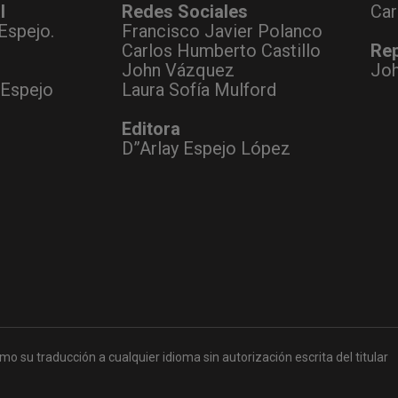
l
Redes Sociales
Car
Espejo.
Francisco Javier Polanco
Carlos Humberto Castillo
Rep
John Vázquez
Jo
 Espejo
Laura Sofía Mulford
Editora
D”Arlay Espejo López
mo su traducción a cualquier idioma sin autorización escrita del titular