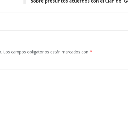
sobre presuntos acuerdos con el Clan del G
a.
Los campos obligatorios están marcados con
*