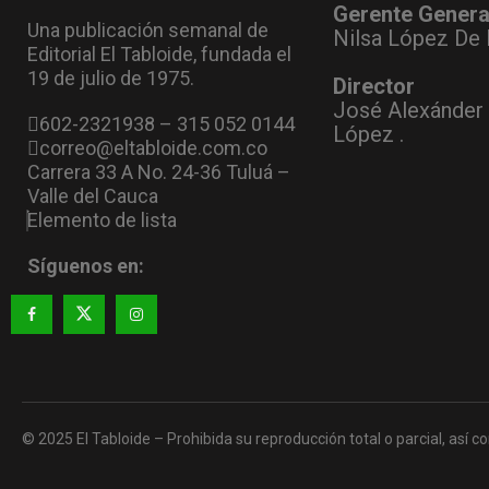
Gerente Genera
Una publicación semanal de
Nilsa López De 
Editorial El Tabloide, fundada el
19 de julio de 1975.
Director
José Alexánder
602-2321938 – 315 052 0144
López .
correo@eltabloide.com.co
Carrera 33 A No. 24-36 Tuluá –
Valle del Cauca
Elemento de lista
Síguenos en:
© 2025 El Tabloide – Prohibida su reproducción total o parcial, así co