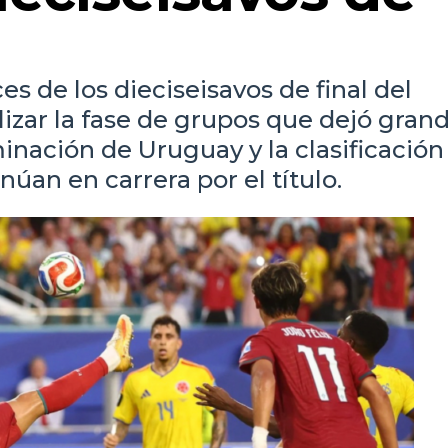
s de los dieciseisavos de final del
lizar la fase de grupos que dejó gran
iminación de Uruguay y la clasificación
núan en carrera por el título.