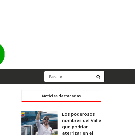
Noticias destacadas
Los poderosos
nombres del Valle
que podrían
aterrizar en el