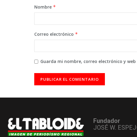
Nombre
*
Correo electrónico
*
Guarda mi nombre, correo electrónico y web
Fundador
JOSÉ W. ESPEJ