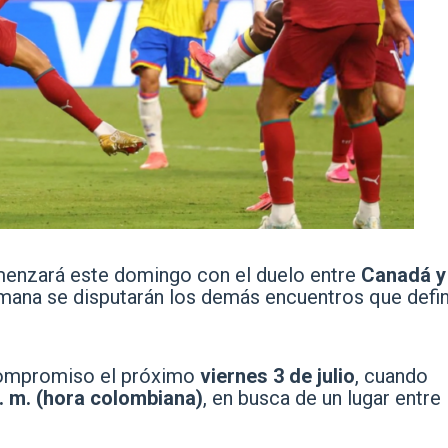
menzará este domingo con el duelo entre
Canadá y
emana se disputarán los demás encuentros que defin
compromiso el próximo
viernes 3 de julio
, cuando
p. m. (hora colombiana)
, en busca de un lugar entre 