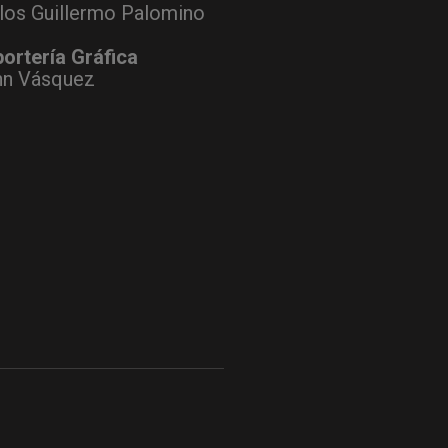
los Guillermo Palomino
ortería Gráfica
hn Vásquez