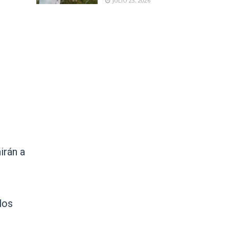
JULIO 23, 2026
irán a
los