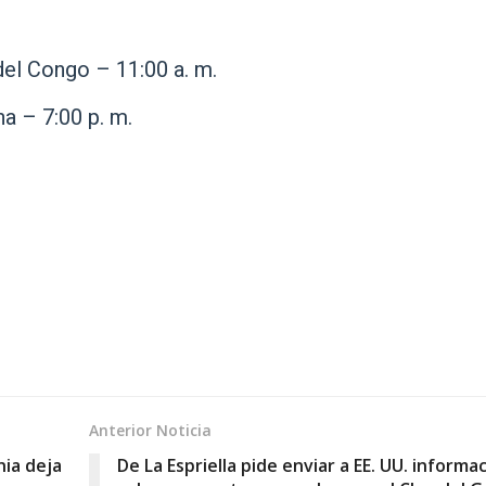
del Congo – 11:00 a. m.
a – 7:00 p. m.
Anterior Noticia
nia deja
De La Espriella pide enviar a EE. UU. informa