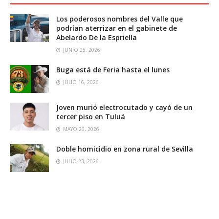
Los poderosos nombres del Valle que
podrían aterrizar en el gabinete de
Abelardo De la Espriella
JUNIO 25, 2026
Buga está de Feria hasta el lunes
JULIO 16, 2026
Joven murió electrocutado y cayó de un
tercer piso en Tuluá
MAYO 26, 2026
Doble homicidio en zona rural de Sevilla
JULIO 23, 2026