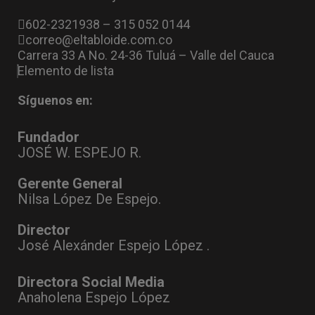
602-2321938 – 315 052 0144
correo@eltabloide.com.co
Carrera 33 A No. 24-36 Tuluá – Valle del Cauca
Elemento de lista
Síguenos en:
Fundador
JOSÉ W. ESPEJO R.
Gerente General
Nilsa López De Espejo.
Director
José Alexánder Espejo López .
Directora Social Media
Anaholena Espejo López