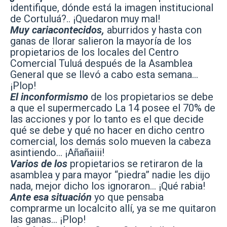
identifique, dónde está la imagen institucional
de Cortuluá?.. ¡Quedaron muy mal!
Muy cariacontecidos,
aburridos y hasta con
ganas de llorar salieron la mayoría de los
propietarios de los locales del Centro
Comercial Tuluá después de la Asamblea
General que se llevó a cabo esta semana…
¡Plop!
El inconformismo
de los propietarios se debe
a que el supermercado La 14 posee el 70% de
las acciones y por lo tanto es el que decide
qué se debe y qué no hacer en dicho centro
comercial, los demás solo mueven la cabeza
asintiendo… ¡Añañaiii!
Varios de los
propietarios se retiraron de la
asamblea y para mayor “piedra” nadie les dijo
nada, mejor dicho los ignoraron… ¡Qué rabia!
Ante esa situación
yo que pensaba
comprarme un localcito allí, ya se me quitaron
las ganas… ¡Plop!