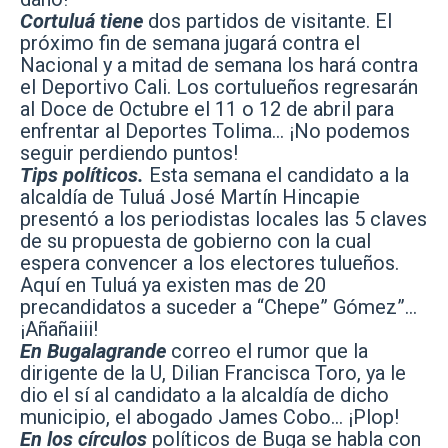
Cortuluá tiene
dos partidos de visitante. El
próximo fin de semana jugará contra el
Nacional y a mitad de semana los hará contra
el Deportivo Cali. Los cortulueños regresarán
al Doce de Octubre el 11 o 12 de abril para
enfrentar al Deportes Tolima… ¡No podemos
seguir perdiendo puntos!
Tips políticos.
Esta semana el candidato a la
alcaldía de Tuluá José Martín Hincapie
presentó a los periodistas locales las 5 claves
de su propuesta de gobierno con la cual
espera convencer a los electores tulueños.
Aquí en Tuluá ya existen mas de 20
precandidatos a suceder a “Chepe” Gómez”…
¡Añañaiii!
En Bugalagrande
correo el rumor que la
dirigente de la U, Dilian Francisca Toro, ya le
dio el sí al candidato a la alcaldía de dicho
municipio, el abogado James Cobo… ¡Plop!
En los círculos
políticos de Buga se habla con