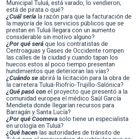
Municipal Tuluá, está varado, lo vendieron,
está de pirata o qué?
¿Cuál sería
la razón para que la facturación de
la mayoría de los servicios públicos que se
prestan en Tuluá llegara con un aumento
considerable sin motivo alguno?
¿Por qué será
que los contratistas de
Centroaguas y Gases de Occidente rompen
las calles de la ciudad y cuando tapan los
huecos estos al poco tiempo presentan
hundimientos que deterioran las vías?
¿Cuándo se
abrirá la licitación para la obra de
la carretera Tuluá-Riofrío-Trujillo-Salónica?
¿Qué pasó con
el proyecto que presentó a la
comunidad europea el médico Saúl García
Mendieta donde llegarían recursos para
Barragán y Santa Lucía?
¿Por qué Coomeva
solo tiene un especialista
en urología en Tuluá?
¿Qué hacen
las autoridades de tránsito de