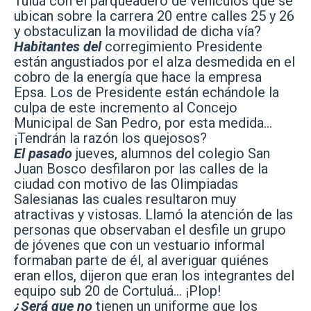
Tuluá con el parqueadero de vehículos que se
ubican sobre la carrera 20 entre calles 25 y 26
y obstaculizan la movilidad de dicha vía?
Habitantes del
corregimiento Presidente
están angustiados por el alza desmedida en el
cobro de la energía que hace la empresa
Epsa. Los de Presidente están echándole la
culpa de este incremento al Concejo
Municipal de San Pedro, por esta medida…
¡Tendrán la razón los quejosos?
El pasado
jueves, alumnos del colegio San
Juan Bosco desfilaron por las calles de la
ciudad con motivo de las Olimpiadas
Salesianas las cuales resultaron muy
atractivas y vistosas. Llamó la atención de las
personas que observaban el desfile un grupo
de jóvenes que con un vestuario informal
formaban parte de él, al averiguar quiénes
eran ellos, dijeron que eran los integrantes del
equipo sub 20 de Cortuluá… ¡Plop!
¿Será que no
tienen un uniforme que los