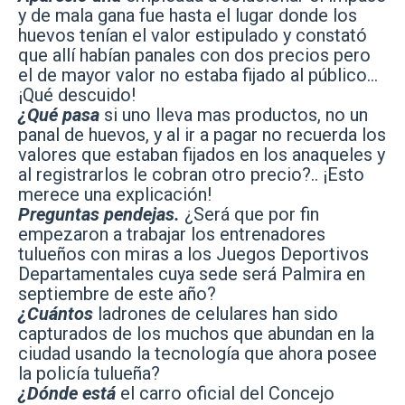
y de mala gana fue hasta el lugar donde los
huevos tenían el valor estipulado y constató
que allí habían panales con dos precios pero
el de mayor valor no estaba fijado al público…
¡Qué descuido!
¿Qué pasa
si uno lleva mas productos, no un
panal de huevos, y al ir a pagar no recuerda los
valores que estaban fijados en los anaqueles y
al registrarlos le cobran otro precio?.. ¡Esto
merece una explicación!
Preguntas pendejas.
¿Será que por fin
empezaron a trabajar los entrenadores
tulueños con miras a los Juegos Deportivos
Departamentales cuya sede será Palmira en
septiembre de este año?
¿Cuántos
ladrones de celulares han sido
capturados de los muchos que abundan en la
ciudad usando la tecnología que ahora posee
la policía tulueña?
¿Dónde está
el carro oficial del Concejo