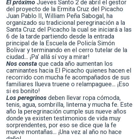
El próximo
Jueves Santo 2 de abril el gestor
del proyecto de la Ermita Cruz del Picacho
Juan Pablo II, William Peña Sabogal, ha
organizado su tradicional peregrinación a la
Santa Cruz del Picacho la cual se iniciará a las
6 de la tarde partiendo desde la entrada
principal de la Escuela de Policía Simón
Bolivar y terminando en el cerro tutelar de la
ciudad… ¡Pa’ allá sí voy a mirar!
Nos consta
que cada año aumentan los
caminantes hacia El Picacho quienes hacen el
recorrido con mucha fe acompañados de sus
familiares llueva truene o relampaguee… ¡Eso
si es bonito!
Los peregrinos
deben llevar ropa cómoda,
tenis, agua, sombrilla, linterna y mucha fe. Este
año la peregrinación cumple sus nueve años
donde ya existen testimonios de vida muy
sorprendentes, por eso se dice que la fe
mueve montañas… ¡Una vez al año no hace
daño!