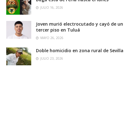
JULIO 16, 2026
Joven murió electrocutado y cayó de un
tercer piso en Tuluá
MAYO 26, 2026
Doble homicidio en zona rural de Sevilla
JULIO 23, 2026