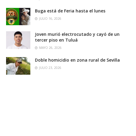
Buga está de Feria hasta el lunes
JULIO 16, 2026
Joven murió electrocutado y cayó de un
tercer piso en Tuluá
MAYO 26, 2026
Doble homicidio en zona rural de Sevilla
JULIO 23, 2026