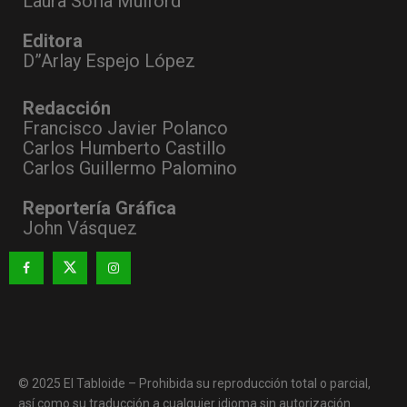
Laura Sofía Mulford
Editora
D”Arlay Espejo López
Redacción
Francisco Javier Polanco
Carlos Humberto Castillo
Carlos Guillermo Palomino
Reportería Gráfica
John Vásquez
© 2025 El Tabloide – Prohibida su reproducción total o parcial,
así como su traducción a cualquier idioma sin autorización