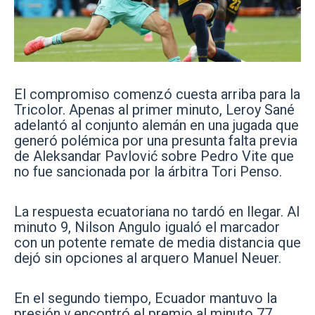
El compromiso comenzó cuesta arriba para la
Tricolor. Apenas al primer minuto, Leroy Sané
adelantó al conjunto alemán en una jugada que
generó polémica por una presunta falta previa
de Aleksandar Pavlović sobre Pedro Vite que
no fue sancionada por la árbitra Tori Penso.
La respuesta ecuatoriana no tardó en llegar. Al
minuto 9, Nilson Angulo igualó el marcador
con un potente remate de media distancia que
dejó sin opciones al arquero Manuel Neuer.
En el segundo tiempo, Ecuador mantuvo la
presión y encontró el premio al minuto 77,