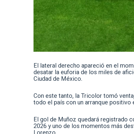
El lateral derecho apareció en el mome
desatar la euforia de los miles de af
Ciudad de México.
Con este tanto, la Tricolor tomó venta
todo el país con un arranque positivo 
El gol de Muñoz quedará registrado c
2026 y uno de los momentos más desta
Lorenzo.