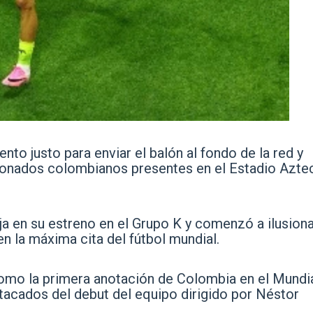
nto justo para enviar el balón al fondo de la red y
icionados colombianos presentes en el Estadio Azte
ja en su estreno en el Grupo K y comenzó a ilusiona
en la máxima cita del fútbol mundial.
omo la primera anotación de Colombia en el Mundi
cados del debut del equipo dirigido por Néstor