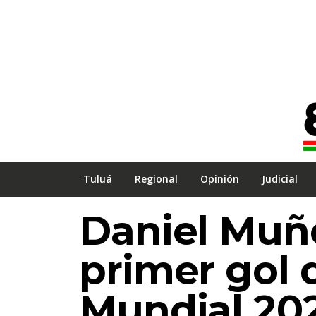
Tuluá
Regional
Opinión
Judicial
Daniel Muñ
primer gol 
Mundial 20