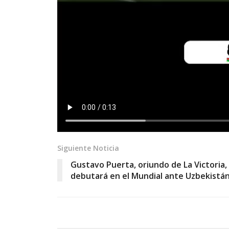
Siguiente Noticia
Gustavo Puerta, oriundo de La Victoria, 
debutará en el Mundial ante Uzbekistá