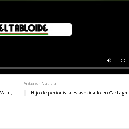
Anterior Noticia
Valle,
Hijo de periodista es asesinado en Cartago
n