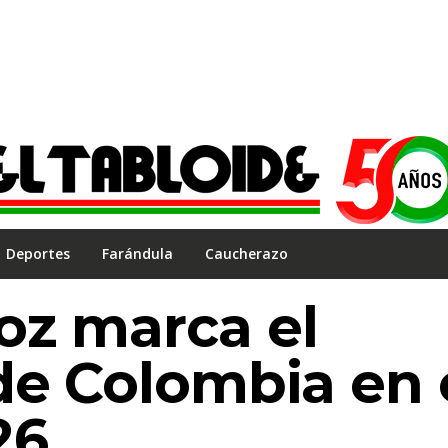
Deportes
Farándula
Caucherazo
oz marca el
de Colombia en 
26