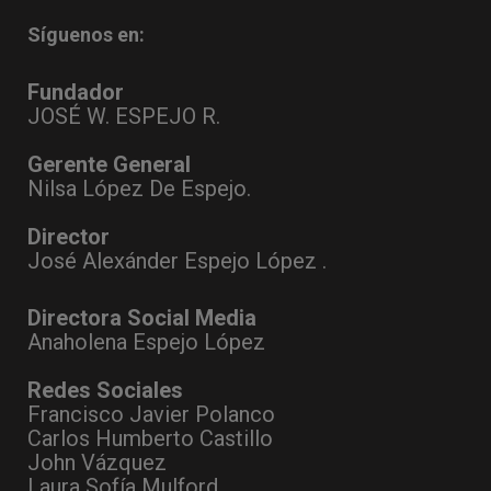
Síguenos en:
Fundador
JOSÉ W. ESPEJO R.
Gerente General
Nilsa López De Espejo.
Director
José Alexánder Espejo López .
Directora Social Media
Anaholena Espejo López
Redes Sociales
Francisco Javier Polanco
Carlos Humberto Castillo
John Vázquez
Laura Sofía Mulford