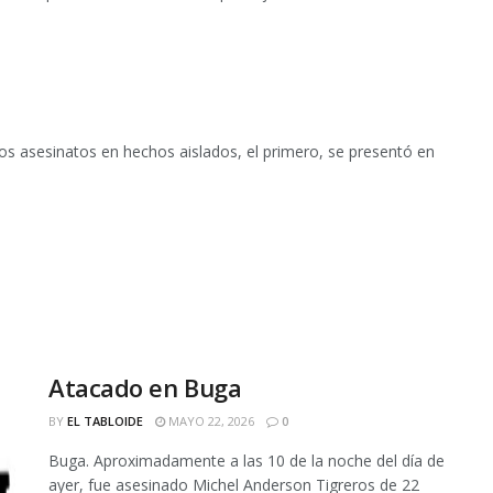
dos asesinatos en hechos aislados, el primero, se presentó en
Atacado en Buga
BY
EL TABLOIDE
MAYO 22, 2026
0
Buga. Aproximadamente a las 10 de la noche del día de
ayer, fue asesinado Michel Anderson Tigreros de 22