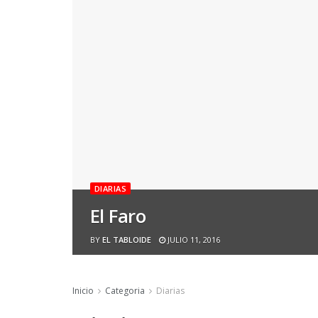
DIARIAS
El Faro
BY
EL TABLOIDE
JULIO 11, 2016
Inicio
Categoria
Diarias