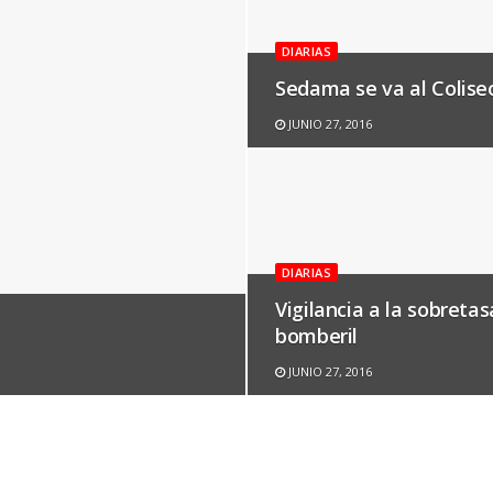
DIARIAS
Sedama se va al Colise
JUNIO 27, 2016
DIARIAS
Vigilancia a la sobretas
bomberil
JUNIO 27, 2016