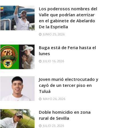
Los poderosos nombres del
Valle que podrían aterrizar
en el gabinete de Abelardo
De la Espriella
JUNIO 25, 2026
Buga está de Feria hasta el
lunes
JULIO 16, 2026
Joven murió electrocutado y
cayó de un tercer piso en
Tuluá
MAYO 26, 2026
Doble homicidio en zona
rural de Sevilla
JULIO 23, 2026