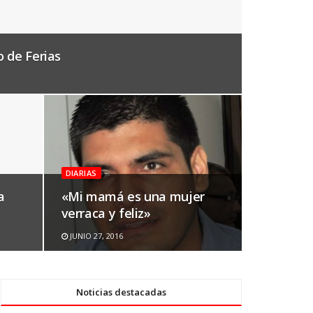
o de Ferias
DIARIAS
a
«Mi mamá es una mujer
verraca y feliz»
JUNIO 27, 2016
Noticias destacadas