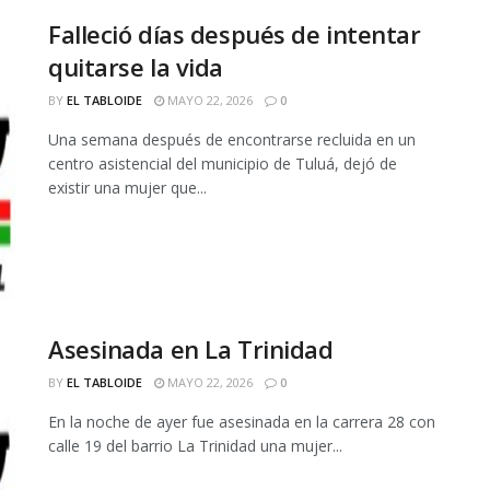
Falleció días después de intentar
quitarse la vida
BY
EL TABLOIDE
MAYO 22, 2026
0
Una semana después de encontrarse recluida en un
centro asistencial del municipio de Tuluá, dejó de
existir una mujer que...
Asesinada en La Trinidad
BY
EL TABLOIDE
MAYO 22, 2026
0
En la noche de ayer fue asesinada en la carrera 28 con
calle 19 del barrio La Trinidad una mujer...