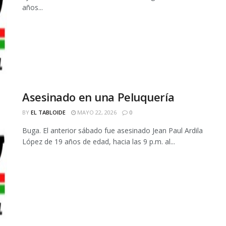
años...
Asesinado en una Peluquería
BY
EL TABLOIDE
MAYO 22, 2026
0
Buga. El anterior sábado fue asesinado Jean Paul Ardila
López de 19 años de edad, hacia las 9 p.m. al...