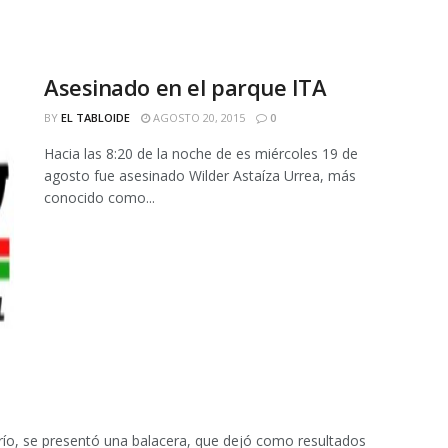
Asesinado en el parque ITA
BY
EL TABLOIDE
AGOSTO 20, 2015
0
Hacia las 8:20 de la noche de es miércoles 19 de
agosto fue asesinado Wilder Astaíza Urrea, más
conocido como...
frío, se presentó una balacera, que dejó como resultados