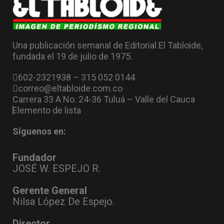
Una publicación semanal de Editorial El Tabloide,
fundada el 19 de julio de 1975.
602-2321938 – 315 052 0144
correo@eltabloide.com.co
Carrera 33 A No. 24-36 Tuluá – Valle del Cauca
Elemento de lista
Síguenos en:
Fundador
JOSÉ W. ESPEJO R.
Gerente General
Nilsa López De Espejo.
Director