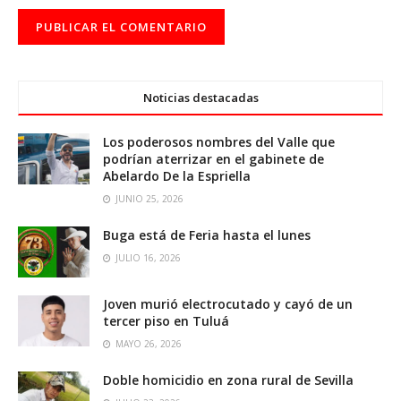
Noticias destacadas
Los poderosos nombres del Valle que
podrían aterrizar en el gabinete de
Abelardo De la Espriella
JUNIO 25, 2026
Buga está de Feria hasta el lunes
JULIO 16, 2026
Joven murió electrocutado y cayó de un
tercer piso en Tuluá
MAYO 26, 2026
Doble homicidio en zona rural de Sevilla