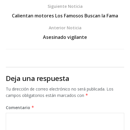
Siguiente Noticia
Calientan motores Los Famosos Buscan la Fama
Anterior Noticia
Asesinado vigilante
Deja una respuesta
Tu dirección de correo electrónico no será publicada.
Los
campos obligatorios están marcados con
*
Comentario
*