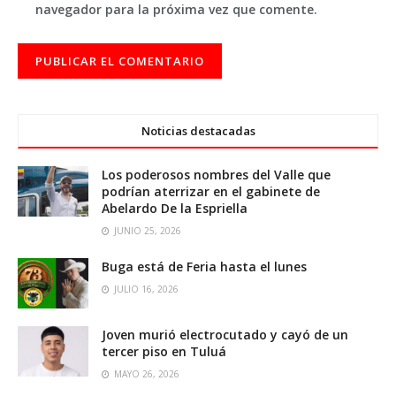
navegador para la próxima vez que comente.
Noticias destacadas
Los poderosos nombres del Valle que
podrían aterrizar en el gabinete de
Abelardo De la Espriella
JUNIO 25, 2026
Buga está de Feria hasta el lunes
JULIO 16, 2026
Joven murió electrocutado y cayó de un
tercer piso en Tuluá
MAYO 26, 2026