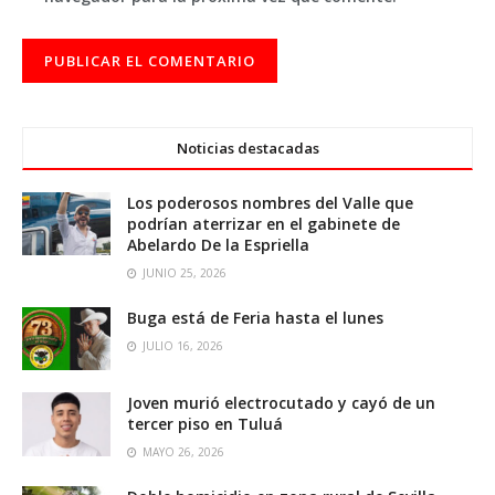
Noticias destacadas
Los poderosos nombres del Valle que
podrían aterrizar en el gabinete de
Abelardo De la Espriella
JUNIO 25, 2026
Buga está de Feria hasta el lunes
JULIO 16, 2026
Joven murió electrocutado y cayó de un
tercer piso en Tuluá
MAYO 26, 2026