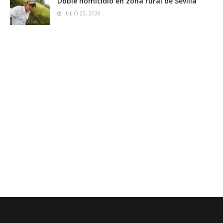
Doble homicidio en zona rural de Sevilla
JULIO 23, 2026