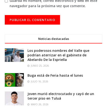
Guarda mi nombre, correo electrónico y web en este
navegador para la próxima vez que comente.
Noticias destacadas
Los poderosos nombres del Valle que
podrían aterrizar en el gabinete de
Abelardo De la Espriella
JUNIO 25, 2026
Buga está de Feria hasta el lunes
JULIO 16, 2026
Joven murió electrocutado y cayó de un
tercer piso en Tuluá
MAYO 26, 2026