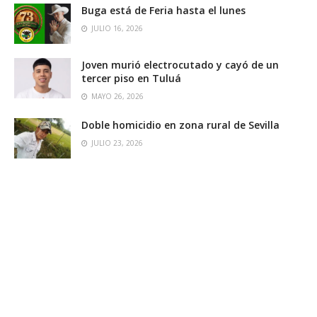
Buga está de Feria hasta el lunes
JULIO 16, 2026
Joven murió electrocutado y cayó de un
tercer piso en Tuluá
MAYO 26, 2026
Doble homicidio en zona rural de Sevilla
JULIO 23, 2026