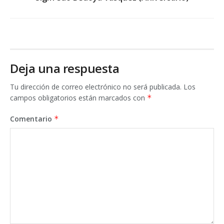
Deja una respuesta
Tu dirección de correo electrónico no será publicada.
Los
campos obligatorios están marcados con
*
Comentario
*