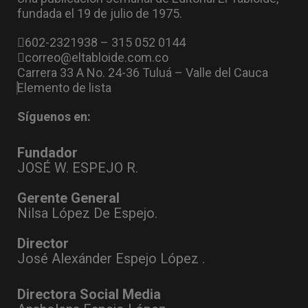
fundada el 19 de julio de 1975.
602-2321938 – 315 052 0144
correo@eltabloide.com.co
Carrera 33 A No. 24-36 Tuluá – Valle del Cauca
Elemento de lista
Síguenos en:
Fundador
JOSÉ W. ESPEJO R.
Gerente General
Nilsa López De Espejo.
Director
José Alexánder Espejo López .
Directora Social Media