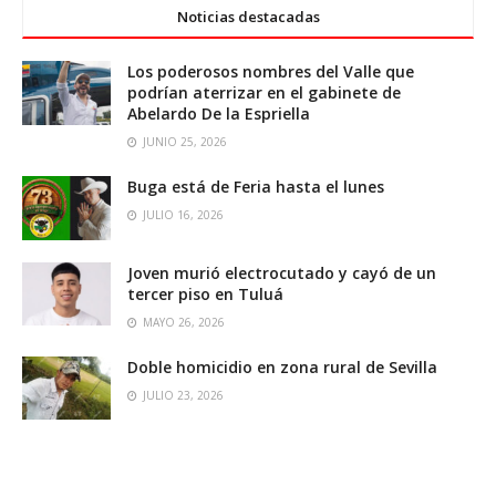
Noticias destacadas
Los poderosos nombres del Valle que
podrían aterrizar en el gabinete de
Abelardo De la Espriella
JUNIO 25, 2026
Buga está de Feria hasta el lunes
JULIO 16, 2026
Joven murió electrocutado y cayó de un
tercer piso en Tuluá
MAYO 26, 2026
Doble homicidio en zona rural de Sevilla
JULIO 23, 2026