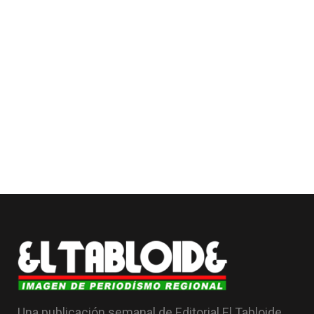
Una publicación semanal de Editorial El Tabloide,