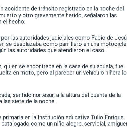
n accidente de tránsito registrado en la noche del
muerto y otro gravemente herido, señalaron las
n el hecho.
a por las autoridades judiciales como Fabio de Jes
en se desplazaba como parrillero en una motocicle
n las autoridades que atendieron el caso.
, quien se encontraba en la casa de su abuela, fue
uelta en moto, pero al parecer un vehículo niñera l
da, sentido nortesur, a la altura del puente de la
 las siete de la noche.
primaria en la Institución educativa Tulio Enrique
catalogado como un niño alegre, servicial, amigue