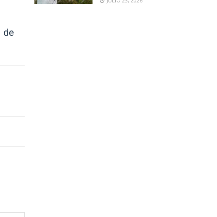
JULIO 23, 2026
r de