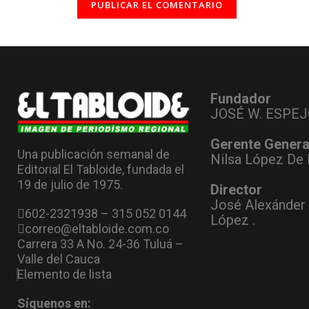
Fundador
JOSÉ W. ESPEJ
Gerente Genera
Una publicación semanal de
Nilsa López De 
Editorial El Tabloide, fundada el
19 de julio de 1975.
Director
José Alexánder
602-2321938 – 315 052 0144
López .
correo@eltabloide.com.co
Carrera 33 A No. 24-36 Tuluá –
Valle del Cauca
Elemento de lista
Síguenos en: