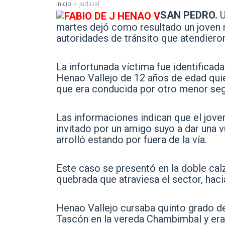
Inicio
Judicial
SAN PEDRO.
U
martes dejó como resultado un joven 
autoridades de tránsito que atendiero
La infortunada víctima fue identificad
Henao Vallejo de 12 años de edad qui
que era conducida por otro menor segú
Las informaciones indican que el joven
invitado por un amigo suyo a dar una v
arrolló estando por fuera de la vía.
Este caso se presentó en la doble calza
quebrada que atraviesa el sector, hacia
Henao Vallejo cursaba quinto grado de 
Tascón en la vereda Chambimbal y era 