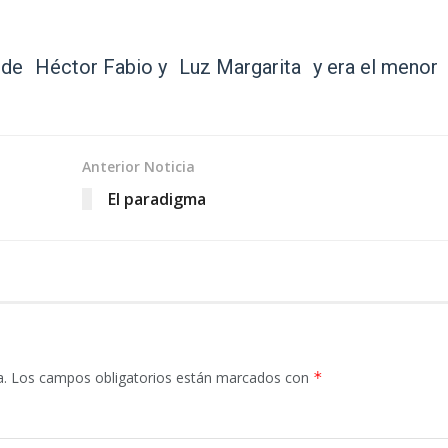
jo de Héctor Fabio y Luz Margarita y era el meno
Anterior Noticia
El paradigma
a.
Los campos obligatorios están marcados con
*