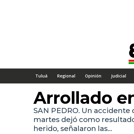
Tuluá
Regional
Opinión
Judicial
Arrollado e
SAN PEDRO. Un accidente de
martes dejó como resultad
herido, señalaron las...