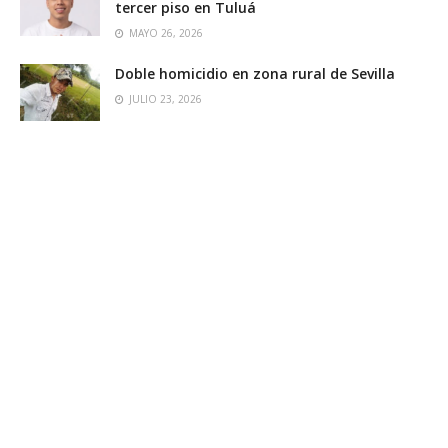
tercer piso en Tuluá
MAYO 26, 2026
Doble homicidio en zona rural de Sevilla
JULIO 23, 2026