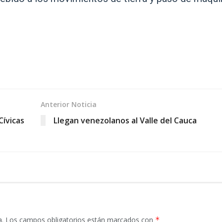
Anterior Noticia
Cívicas
Llegan venezolanos al Valle del Cauca
a.
Los campos obligatorios están marcados con
*