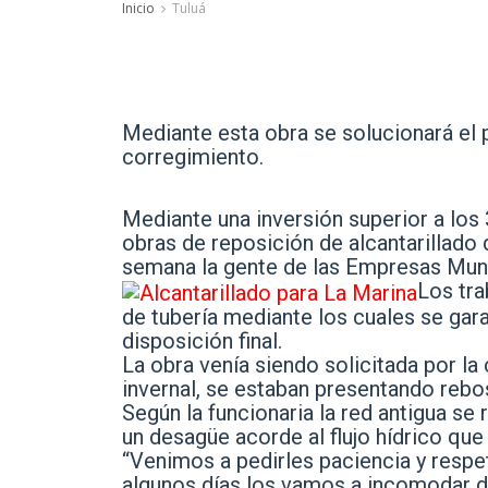
Inicio
Tuluá
Mediante esta obra se solucionará el
corregimiento.
Mediante una inversión superior a los
obras de reposición de alcantarillado
semana la gente de las Empresas Muni
Los tra
de tubería mediante los cuales se gara
disposición final.
La obra venía siendo solicitada por l
invernal, se estaban presentando rebo
Según la funcionaria la red antigua se
un desagüe acorde al flujo hídrico que
“Venimos a pedirles paciencia y resp
algunos días los vamos a incomodar d