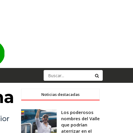
na
Noticias destacadas
Los poderosos
ior
nombres del Valle
que podrían
aterrizar en el